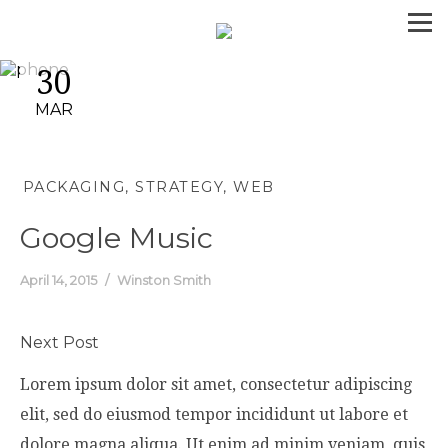
30
MAR
PACKAGING
STRATEGY
WEB
Google Music
April 14, 2015
Winston Smith
Next Post
Lorem ipsum dolor sit amet, consectetur adipiscing
elit, sed do eiusmod tempor incididunt ut labore et
dolore magna aliqua. Ut enim ad minim veniam, quis