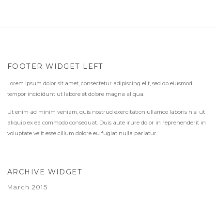
FOOTER WIDGET LEFT
Lorem ipsum dolor sit amet, consectetur adipiscing elit, sed do eiusmod
tempor incididunt ut labore et dolore magna aliqua.
Ut enim ad minim veniam, quis nostrud exercitation ullamco laboris nisi ut
aliquip ex ea commodo consequat. Duis aute irure dolor in reprehenderit in
voluptate velit esse cillum dolore eu fugiat nulla pariatur.
ARCHIVE WIDGET
March 2015