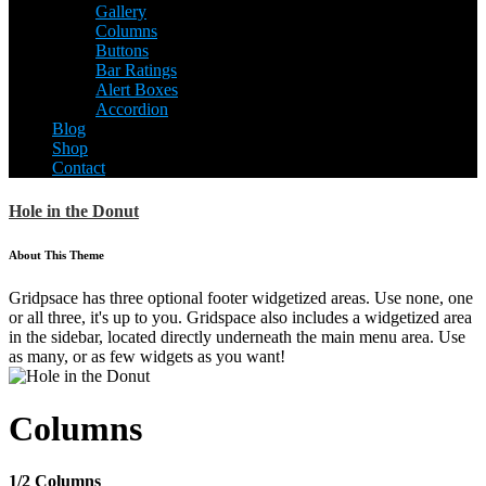
Gallery
Columns
Buttons
Bar Ratings
Alert Boxes
Accordion
Blog
Shop
Contact
Hole in the Donut
About This Theme
Gridpsace has three optional footer widgetized areas. Use none, one
or all three, it's up to you. Gridspace also includes a widgetized area
in the sidebar, located directly underneath the main menu area. Use
as many, or as few widgets as you want!
Columns
1/2 Columns