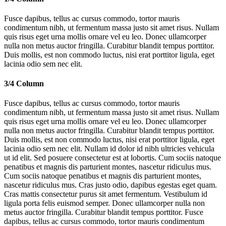
Fusce dapibus, tellus ac cursus commodo, tortor mauris
condimentum nibh, ut fermentum massa justo sit amet risus. Nullam
quis risus eget urna mollis ornare vel eu leo. Donec ullamcorper
nulla non metus auctor fringilla. Curabitur blandit tempus porttitor.
Duis mollis, est non commodo luctus, nisi erat porttitor ligula, eget
lacinia odio sem nec elit.
3/4 Column
Fusce dapibus, tellus ac cursus commodo, tortor mauris
condimentum nibh, ut fermentum massa justo sit amet risus. Nullam
quis risus eget urna mollis ornare vel eu leo. Donec ullamcorper
nulla non metus auctor fringilla. Curabitur blandit tempus porttitor.
Duis mollis, est non commodo luctus, nisi erat porttitor ligula, eget
lacinia odio sem nec elit. Nullam id dolor id nibh ultricies vehicula
ut id elit. Sed posuere consectetur est at lobortis. Cum sociis natoque
penatibus et magnis dis parturient montes, nascetur ridiculus mus.
Cum sociis natoque penatibus et magnis dis parturient montes,
nascetur ridiculus mus. Cras justo odio, dapibus egestas eget quam.
Cras mattis consectetur purus sit amet fermentum. Vestibulum id
ligula porta felis euismod semper. Donec ullamcorper nulla non
metus auctor fringilla. Curabitur blandit tempus porttitor. Fusce
dapibus, tellus ac cursus commodo, tortor mauris condimentum