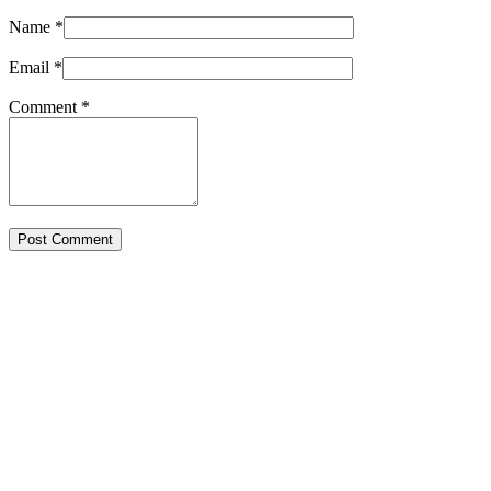
Name
*
Email
*
Comment
*