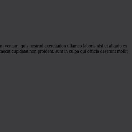
 veniam, quis nostrud exercitation ullamco laboris nisi ut aliquip ex
caecat cupidatat non proident, sunt in culpa qui officia deserunt mollit