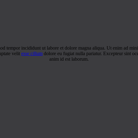
mod tempor incididunt ut labore et dolore magna aliqua. Ut enim ad minim
ptate velit
esse cillum
dolore eu fugiat nulla pariatur. Excepteur sint oc
anim id est laborum.