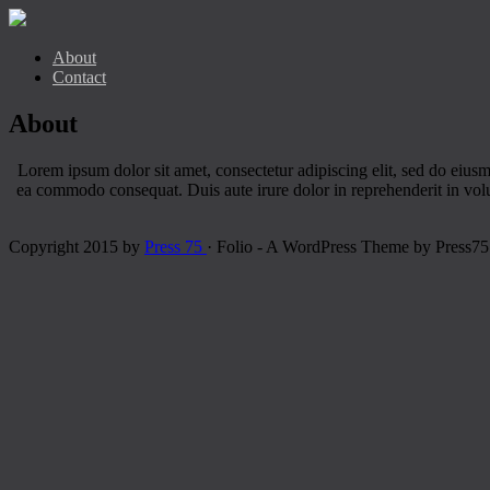
About
Contact
About
Lorem ipsum dolor sit amet, consectetur adipiscing elit, sed do eius
ea commodo consequat. Duis aute irure dolor in reprehenderit in volu
Copyright 2015 by
Press 75
· Folio - A WordPress Theme by Press75